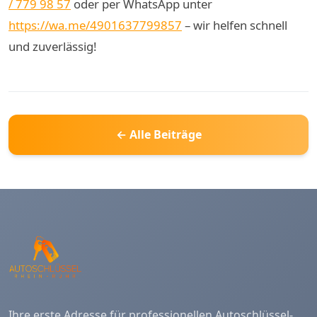
/ 779 98 57
oder per WhatsApp unter
https://wa.me/4901637799857
– wir helfen schnell
und zuverlässig!
← Alle Beiträge
Ihre erste Adresse für professionellen Autoschlüssel-