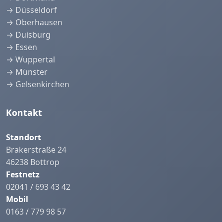
→ Düsseldorf
→ Oberhausen
→ Duisburg
→ Essen
→ Wuppertal
→ Münster
→ Gelsenkirchen
Kontakt
Standort
Brakerstraße 24
46238 Bottrop
Festnetz
02041 / 693 43 42
Mobil
0163 / 779 98 57