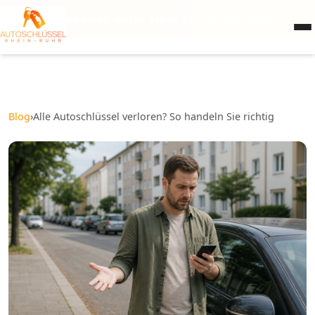
hlüsselarbeiten unter einer Stunde erledigt! ⚡
Blog
›
Alle Autoschlüssel verloren? So handeln Sie richtig