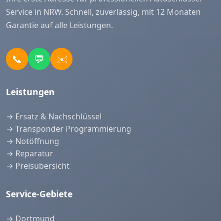
Service in NRW. Schnell, zuverlässig, mit 12 Monaten
Garantie auf alle Leistungen.
📞
💬
✉️
Leistungen
→ Ersatz & Nachschlüssel
→ Transponder Programmierung
→ Notöffnung
→ Reparatur
→ Preisübersicht
Service-Gebiete
→ Dortmund