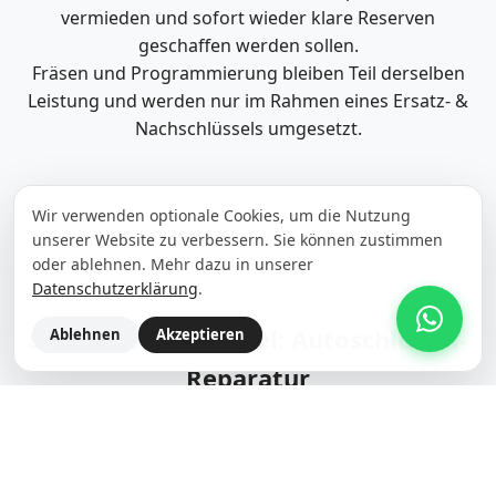
vermieden und sofort wieder klare Reserven
geschaffen werden sollen.
Fräsen und Programmierung bleiben Teil derselben
Leistung und werden nur im Rahmen eines Ersatz- &
Nachschlüssels umgesetzt.
Wir verwenden optionale Cookies, um die Nutzung
unserer Website zu verbessern. Sie können zustimmen
oder ablehnen. Mehr dazu in unserer
Datenschutzerklärung
.
Skoda Autoschlüssel: Autoschlüssel-
Ablehnen
Akzeptieren
Reparatur
Bei Skoda prüfen wir Reparaturen auf Gehäuse, Tasten,