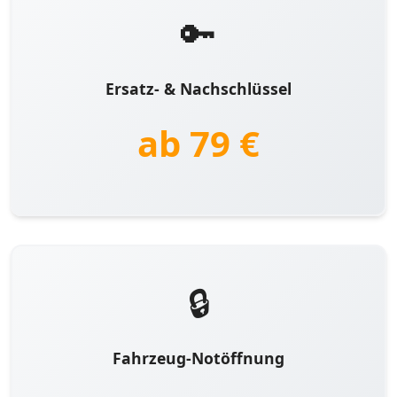
🔑
Ersatz- & Nachschlüssel
ab 79 €
🔒
Fahrzeug-Notöffnung