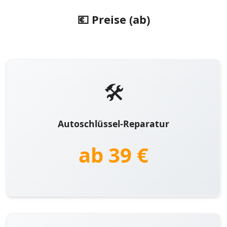
💶 Preise (ab)
🛠️
Autoschlüssel-Reparatur
ab 39 €