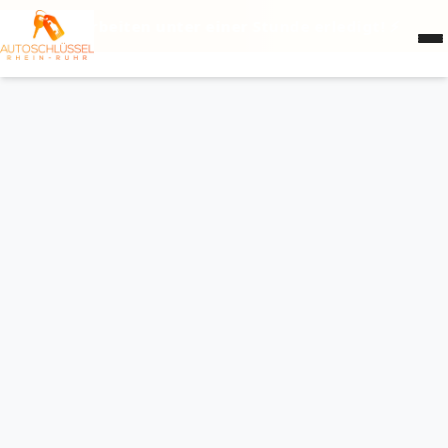
lüsselarbeiten unter einer Stunde erledigt! ⚡