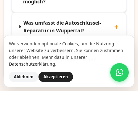
möglich?
Was umfasst die Autoschlüssel-
Reparatur in Wuppertal?
Wir verwenden optionale Cookies, um die Nutzung
unserer Website zu verbessern. Sie können zustimmen
Bieten Sie auch Fahrzeug-
oder ablehnen. Mehr dazu in unserer
Notöffnung in Wuppertal an?
Datenschutzerklärung
.
Ablehnen
Akzeptieren
💶 Preise (ab)