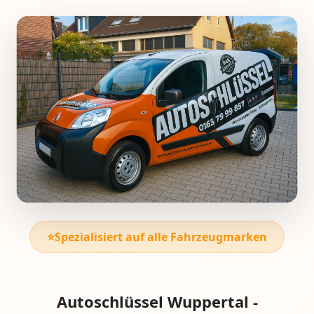
⭐
Spezialisiert auf alle Fahrzeugmarken
Autoschlüssel Wuppertal -