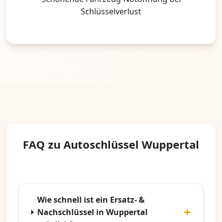
Schlüsselverlust
FAQ zu Autoschlüssel Wuppertal
Wie schnell ist ein Ersatz- &
Nachschlüssel in Wuppertal