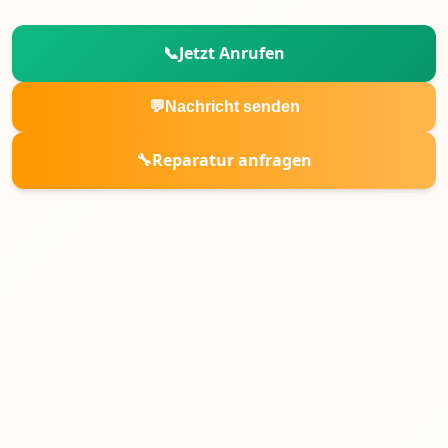
📞
Jetzt Anrufen
💬
Nachricht senden
🔧
Reparatur anfragen