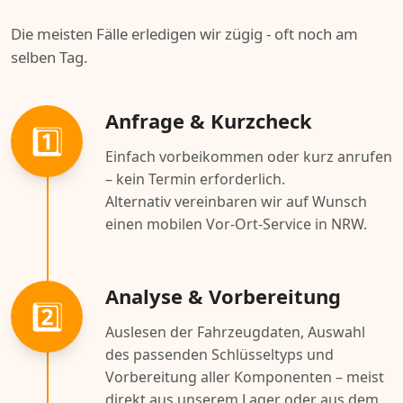
Die meisten Fälle erledigen wir zügig - oft noch am
selben Tag.
Anfrage & Kurzcheck
1️⃣
Einfach vorbeikommen oder kurz anrufen
– kein Termin erforderlich.
Alternativ vereinbaren wir auf Wunsch
einen mobilen Vor-Ort-Service in NRW.
Analyse & Vorbereitung
2️⃣
Auslesen der Fahrzeugdaten, Auswahl
des passenden Schlüsseltyps und
Vorbereitung aller Komponenten – meist
direkt aus unserem Lager oder aus dem