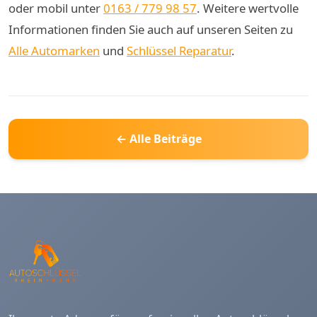
oder mobil unter
0163 / 779 98 57
. Weitere wertvolle
Informationen finden Sie auch auf unseren Seiten zu
Alle Automarken
und
Schlüssel Reparatur
.
← Alle Beiträge