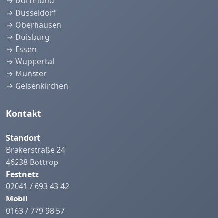
→ Dortmund
→ Düsseldorf
→ Oberhausen
→ Duisburg
→ Essen
→ Wuppertal
→ Münster
→ Gelsenkirchen
Kontakt
Standort
Brakerstraße 24
46238 Bottrop
Festnetz
02041 / 693 43 42
Mobil
0163 / 779 98 57