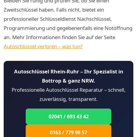
Bleiben Sie ruhig und prüfen Sie, ob Sie einen
Zweitschlüssel haben. Falls nicht, bietet ein
professioneller Schlüsseldienst Nachschlüssel,
Programmierung und gegebenenfalls eine Notöffnung
an. Mehr Informationen finden Sie auf der Seite
Autoschlüssel verloren – was tun?
Autoschlüssel Rhein-Ruhr – Ihr Spezialist in
Bottrop & ganz NRW.
Professionelle Autoschlüssel Reparatur – schnell,
zuverlässig, transparent.
02041 / 693 43 42
0163 / 779 98 57