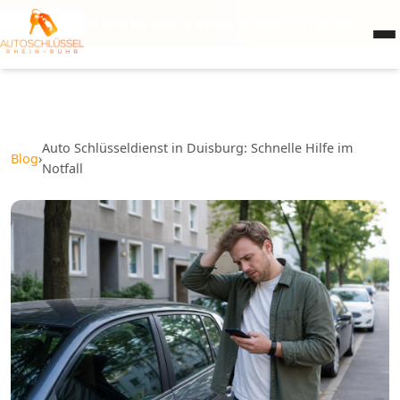
 Schlüsselarbeiten unter einer Stunde erledigt! ⚡
Auto Schlüsseldienst in Duisburg: Schnelle Hilfe im
Blog
›
Notfall