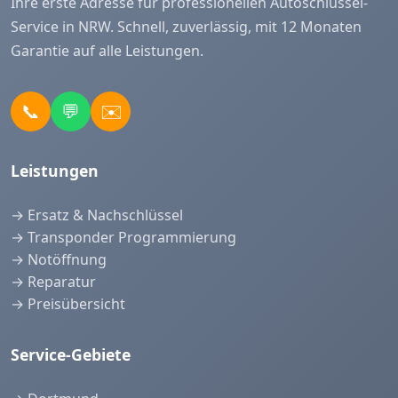
Ihre erste Adresse für professionellen Autoschlüssel-
Service in NRW. Schnell, zuverlässig, mit 12 Monaten
Garantie auf alle Leistungen.
📞
💬
✉️
Leistungen
→ Ersatz & Nachschlüssel
→ Transponder Programmierung
→ Notöffnung
→ Reparatur
→ Preisübersicht
Service-Gebiete