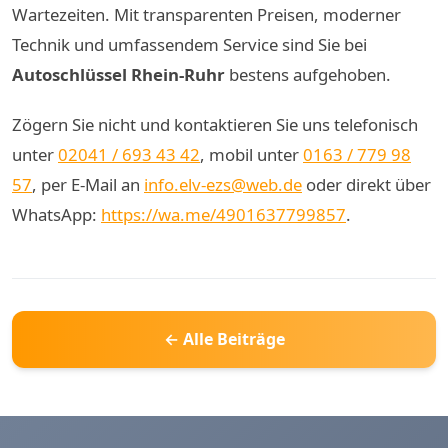
Wartezeiten. Mit transparenten Preisen, moderner
Technik und umfassendem Service sind Sie bei
Autoschlüssel Rhein-Ruhr
bestens aufgehoben.
Zögern Sie nicht und kontaktieren Sie uns telefonisch
unter
02041 / 693 43 42
, mobil unter
0163 / 779 98
57
, per E-Mail an
info.elv-ezs@web.de
oder direkt über
WhatsApp:
https://wa.me/4901637799857
.
← Alle Beiträge