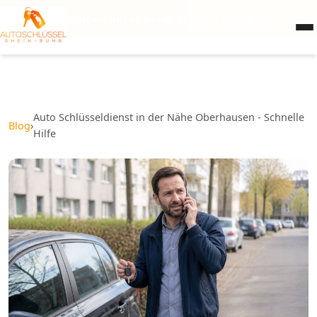
lüsselarbeiten unter einer Stunde erledigt! ⚡
Auto Schlüsseldienst in der Nähe Oberhausen - Schnelle
Blog
›
Hilfe