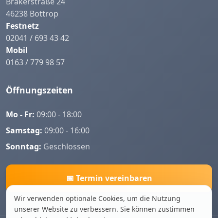
Brakerstraße 24
46238 Bottrop
Festnetz
02041 / 693 43 42
Mobil
0163 / 779 98 57
Öffnungszeiten
Mo - Fr:
09:00 - 18:00
Samstag:
09:00 - 16:00
Sonntag:
Geschlossen
📅 Termin vereinbaren
Wir verwenden optionale Cookies, um die Nutzung
unserer Website zu verbessern. Sie können zustimmen